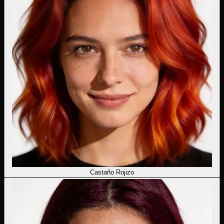
Castaño Rojizo