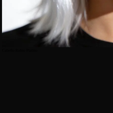
Cabello Rubio Platino