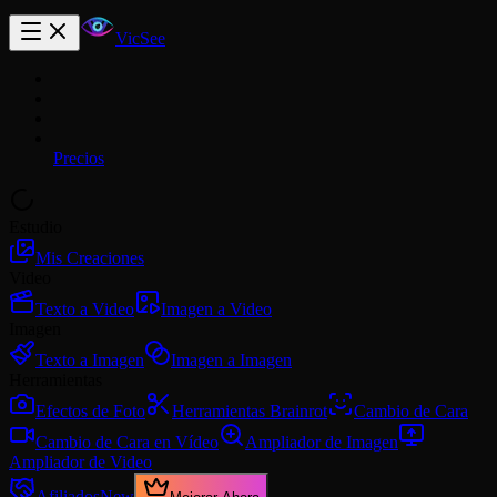
VicSee
Precios
Estudio
Mis Creaciones
Video
Texto a Video
Imagen a Video
Imagen
Texto a Imagen
Imagen a Imagen
Herramientas
Efectos de Foto
Herramientas Brainrot
Cambio de Cara
Cambio de Cara en Vídeo
Ampliador de Imagen
Ampliador de Video
Afiliados
New