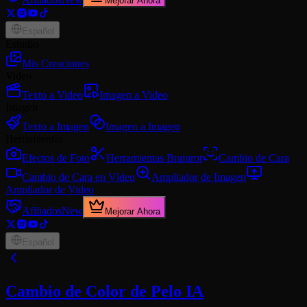
Mejorar Ahora
Español
Estudio
Mis Creaciones
Video
Texto a Video
Imagen a Video
Imagen
Texto a Imagen
Imagen a Imagen
Herramientas
Efectos de Foto
Herramientas Brainrot
Cambio de Cara
Cambio de Cara en Vídeo
Ampliador de Imagen
Ampliador de Video
Afiliados
New
Mejorar Ahora
Español
Cambio de Color de Pelo IA