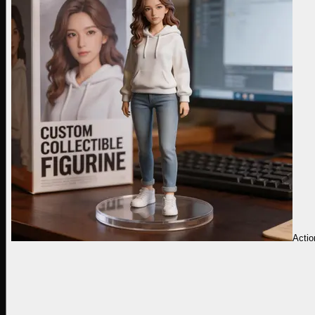
Actio