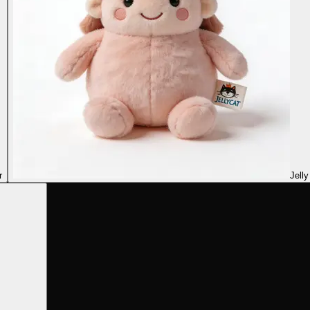
r
Jelly