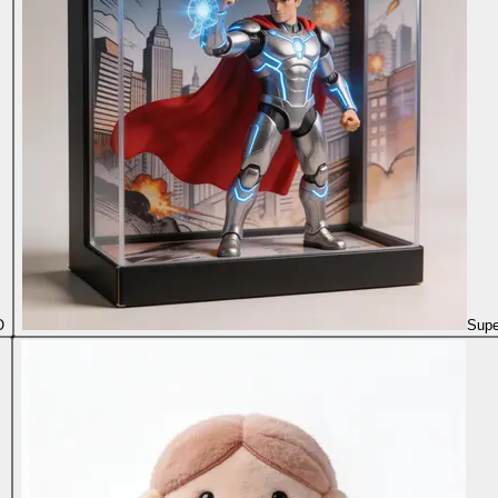
O
Supe