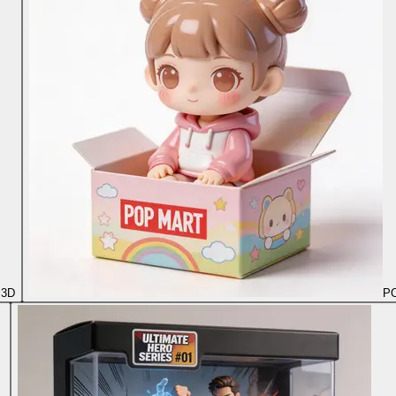
 3D
PO