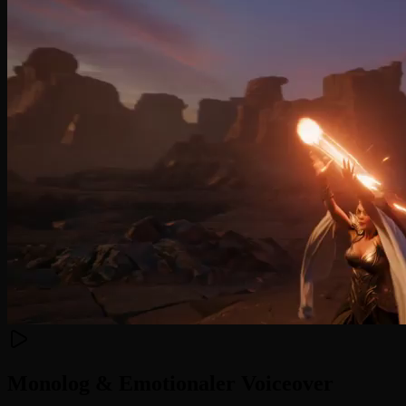
Monolog & Emotionaler Voiceover