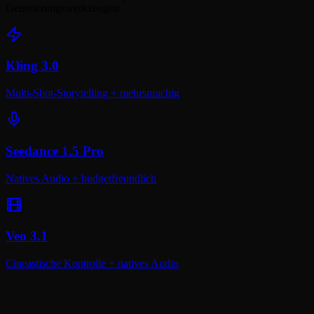
Generierungswerkzeugen
Kling 3.0
Multi-Shot-Storytelling + mehrsprachig
Seedance 1.5 Pro
Natives Audio + budgetfreundlich
Veo 3.1
Cineastische Kontrolle + natives Audio
Mit Kling 2.6 starten