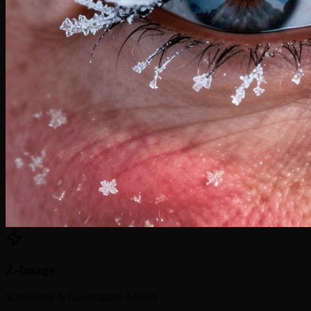
Z-Image
Schnellstes & Guenstigstes Modell