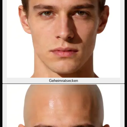
Geheimratsecken