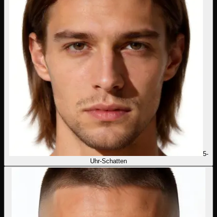
5-
Uhr-Schatten