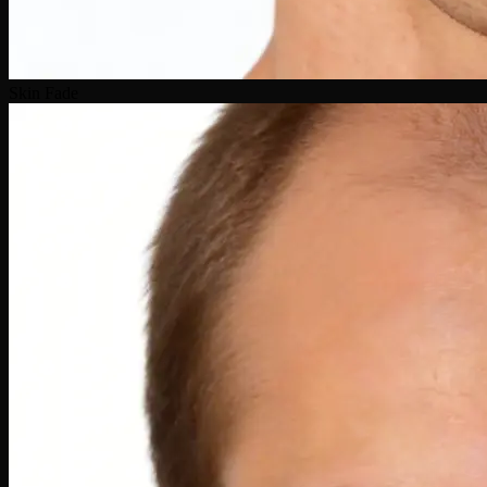
Skin Fade