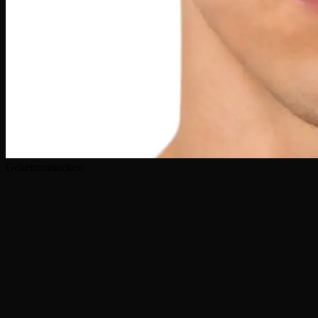
Geheimratsecken