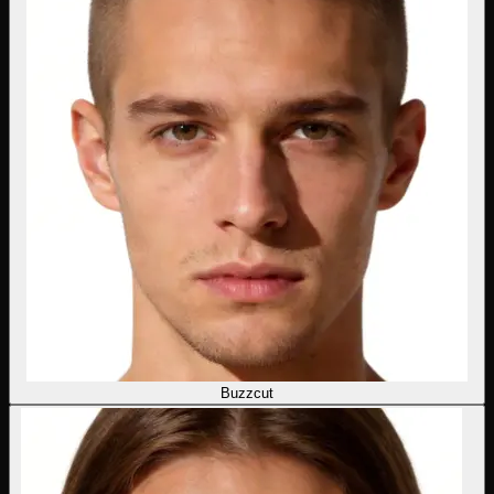
Buzzcut