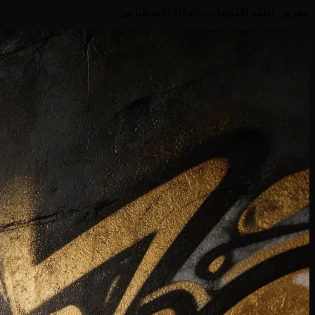
معرض أغلفة الألبومات بالذكاء الاصطناعي