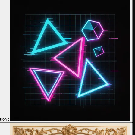
tronic