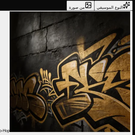
النوع الموسيقي
من صورة
p-Hop