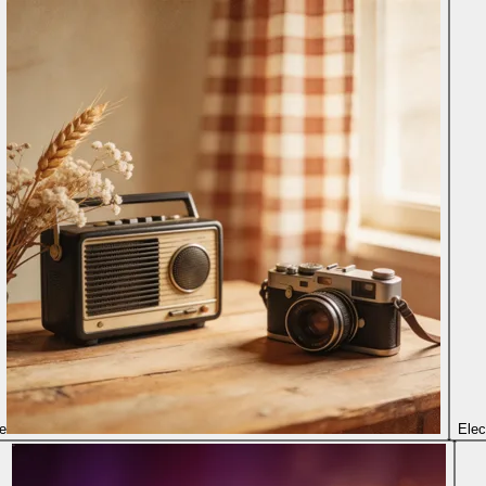
ie
Elec