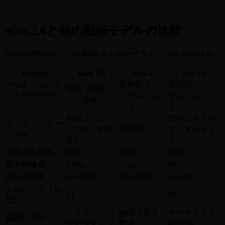
Wan 2.6と他の動画モデルの比較
VicSeeの他のトップAI動画ジェネレーターとWan 2.6の比較:
Feature
Wan 2.6
Sora 2
Veo 3.1
マルチショット
非対応（シ
非対応（シン
対応（自動シ
ストーリーテリ
ングルショ
グルショッ
ーン遷移）
ング
ット）
ト）
対応（リップ
対応（ネイテ
ネイティブオー
シンク + 効果
非対応
ィブオーディ
ディオ
音）
オ）
画像から動画
対応
対応
対応
最大解像度
1080p
720p
4K
長さの範囲
5〜15秒
10〜15秒
5〜8秒
クレジット（最
50
20
58
低）
シネマティッ
物理＋長尺
オーディオ＋
最適な用途
クナラティブ
動画
4K品質