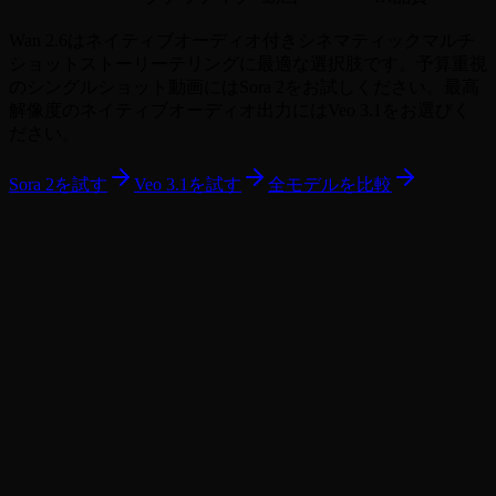
Wan 2.6はネイティブオーディオ付きシネマティックマルチ
ショットストーリーテリングに最適な選択肢です。予算重視
のシングルショット動画にはSora 2をお試しください。最高
解像度のネイティブオーディオ出力にはVeo 3.1をお選びく
ださい。
Sora 2を試す
Veo 3.1を試す
全モデルを比較
Wan 2.6とは？動画はどのように生成されますか？
対応する動画の長さと解像度は？